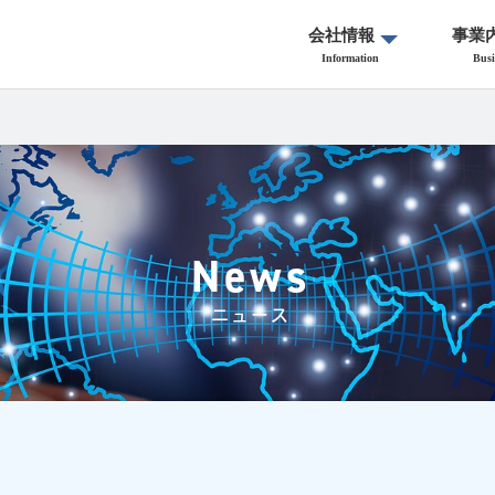
会社情報
事業
Information
Busi
News
ニュース