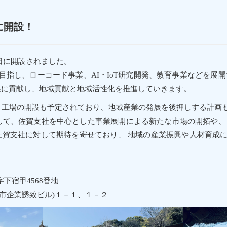
に開設！
2日に開設されました。
指し、ローコード事業、AI・IoT研究開発、教育事業などを展開
展に貢献し、地域貢献と地域活性化を推進していきます。
工場の開設も予定されており、地域産業の発展を後押しする計画
て、佐賀支社を中心とした事業展開による新たな市場の開拓や、
佐賀支社に対して期待を寄せており、 地域の産業振興や人材育成
宿甲4568番地
企業誘致ビル)１－１、１－２