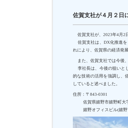
佐賀支社が４月２日
佐賀支社が、2023年4月
佐賀支社は、DX化推進を目
れにより、佐賀県の経済発
また、佐賀支社では今後、
李社長は、今後の狙いとし
的な技術の活用を強調し、
していると述べました。
住所：〒843-0301
佐賀県嬉野市嬉野町大字下
嬉野オフィスビル(嬉野市