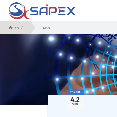
トップ
News
2023年
4.2
SUN