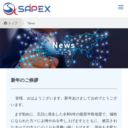
トップ
News
News
ニュース
新年のご挨拶
皆様、おはようございます。新年あけましておめでとうござ
います。
まず初めに、元日に発生した令和6年の能登半島地震で、犠牲
になられた方々にお悔やみを申し上げますとともに、 被災され
たすべての方々に心よりお見舞い申し上げます。 現在も大変な