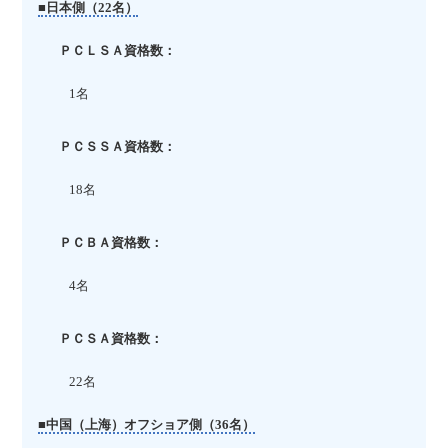
■日本側（22名）
ＰＣＬＳＡ資格数：
1名
ＰＣＳＳＡ資格数：
18名
ＰＣＢＡ資格数：
4名
ＰＣＳＡ資格数：
22名
■中国（上海）オフショア側（36名）